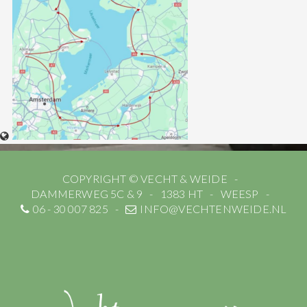
COPYRIGHT © VECHT & WEIDE
DAMMERWEG 5C & 9
1383 HT
WEESP
06 - 30 007 825
INFO@VECHTENWEIDE.NL