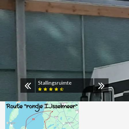
Stallingsruimte