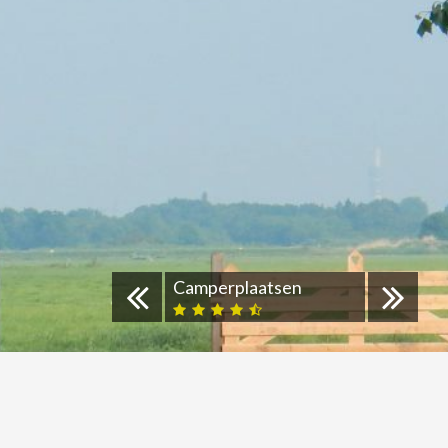
Camperplaatsen