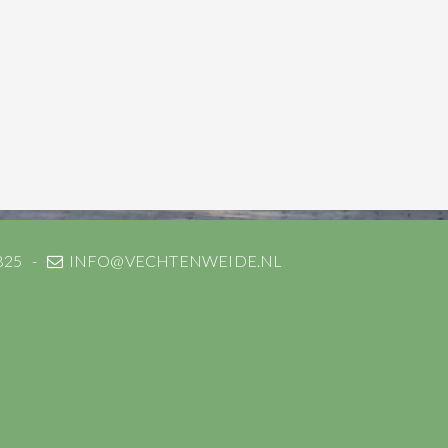
825
INFO@VECHTENWEIDE.NL