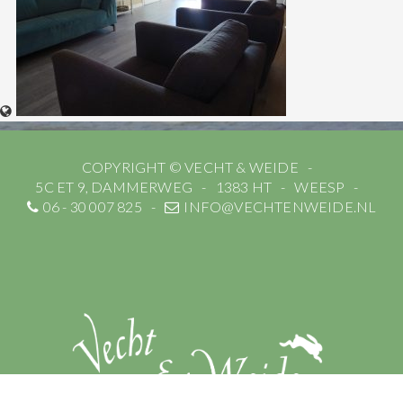
COPYRIGHT © VECHT & WEIDE
5C ET 9, DAMMERWEG
1383 HT
WEESP
06 - 30 007 825
INFO@VECHTENWEIDE.NL