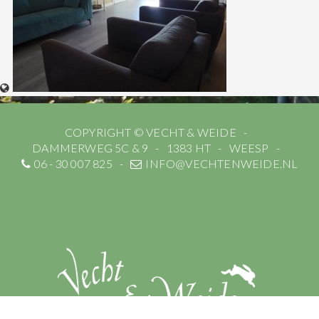
COPYRIGHT © VECHT & WEIDE
DAMMERWEG 5C & 9
1383 HT
WEESP
06 - 30 007 825
INFO@VECHTENWEIDE.NL