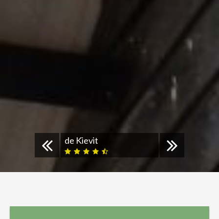
de Kievit