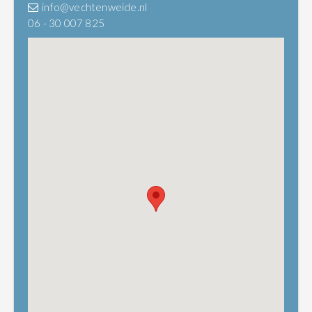
info@vechtenweide.nl
06 - 30 007 825