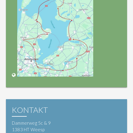
KONTAKT
Dammerweg 5c & 9
1383 HT Weesp