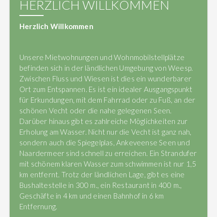
HERZLICH WILLKOMMEN
Herzlich Willkommen
Unsere Mietwohnungen und Wohnmobilstellplätze
befinden sich in der ländlichen Umgebung von Weesp.
Zwischen Fluss und Wiesen ist dies ein wunderbarer
Ort zum Entspannen. Es ist ein idealer Ausgangspunkt
für Erkundungen, mit dem Fahrrad oder zu Fuß, an der
schönen Vecht oder die nahe gelegenen Seen.
Darüber hinaus gibt es zahlreiche Möglichkeiten zur
Erholung am Wasser. Nicht nur die Vecht ist ganz nah,
sondern auch die Spiegelplas, Ankeveense Seen und
Naardermeer sind schnell zu erreichen. Ein Strandufer
mit schönem klaren Wasser zum schwimmen ist nur 1,5
km entfernt. Trotz der ländlichen Lage, gibt es eine
Bushaltestelle in 300 m., ein Restaurant in 400 m.,
Geschäfte in 4 km und einen Bahnhof in 6 km
Entfernung.