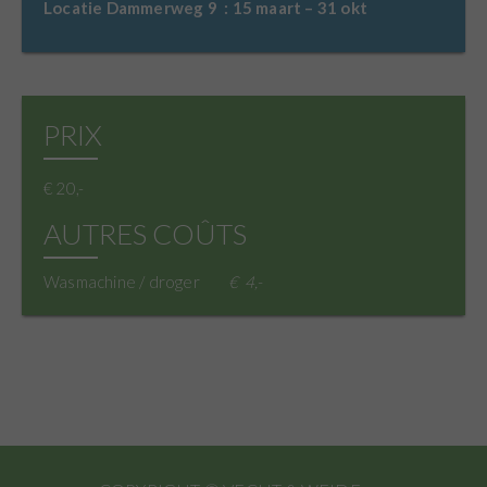
Locatie Dammerweg 9 : 15 maart – 31 okt
PRIX
€ 20,-
AUTRES COÛTS
Wasmachine / droger
4,-