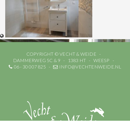
COPYRIGHT © VECHT & WEIDE
DAMMERWEG 5C & 9
1383 HT
WEESP
06 - 30 007 825
INFO@VECHTENWEIDE.NL