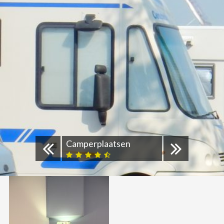
Camperplaatsen