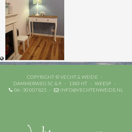
COPYRIGHT © VECHT & WEIDE
DAMMERWEG 5C & 9
1383 HT
WEESP
06 - 30 007 825
INFO@VECHTENWEIDE.NL