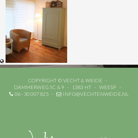
COPYRIGHT © VECHT & WEIDE
DAMMERWEG 5C & 9
1383 HT
WEESP
06 - 30 007 825
INFO@VECHTENWEIDE.NL