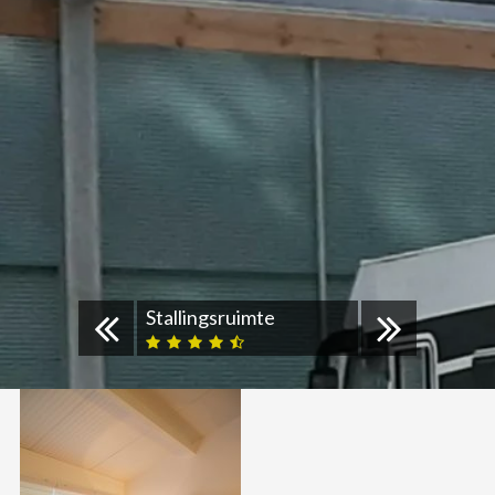
Stallingsruimte