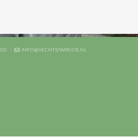
825
INFO@VECHTENWEIDE.NL