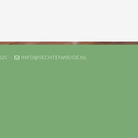
825
INFO@VECHTENWEIDE.NL