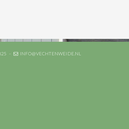
825
INFO@VECHTENWEIDE.NL