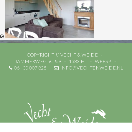
COPYRIGHT © VECHT & WEIDE
DAMMERWEG 5C & 9
1383 HT
WEESP
06 - 30 007 825
INFO@VECHTENWEIDE.NL