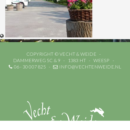
COPYRIGHT © VECHT & WEIDE
DAMMERWEG 5C & 9
1383 HT
WEESP
06 - 30 007 825
INFO@VECHTENWEIDE.NL