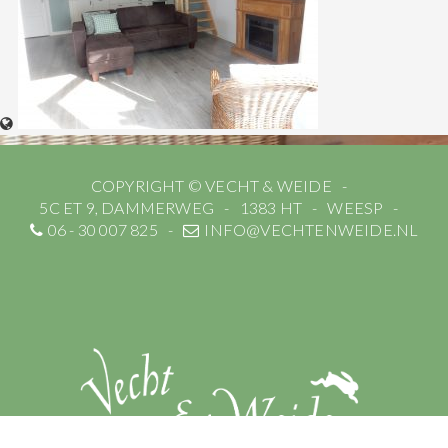
COPYRIGHT © VECHT & WEIDE
5C ET 9, DAMMERWEG
1383 HT
WEESP
06 - 30 007 825
INFO@VECHTENWEIDE.NL