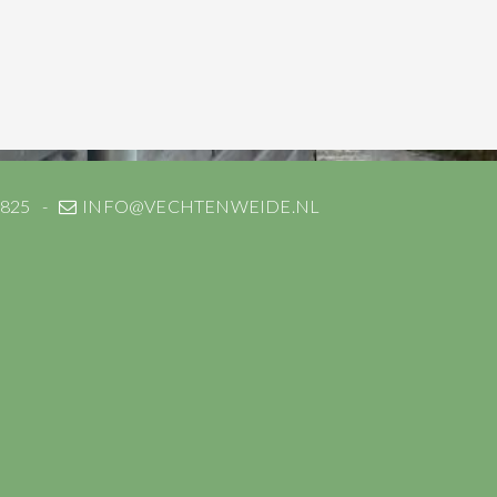
 825
INFO@VECHTENWEIDE.NL