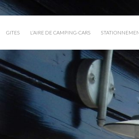
GITES
L’AIRE DE CAMPING-CARS
STATIONNEME