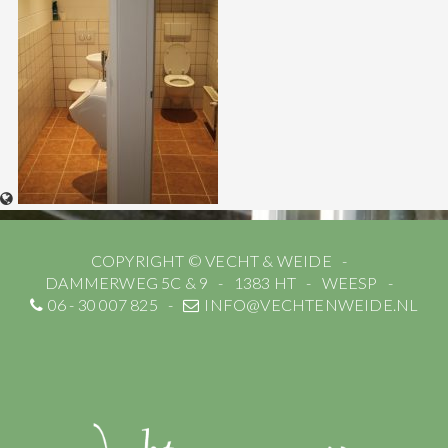
COPYRIGHT © VECHT & WEIDE
DAMMERWEG 5C & 9
1383 HT
WEESP
06 - 30 007 825
INFO@VECHTENWEIDE.NL